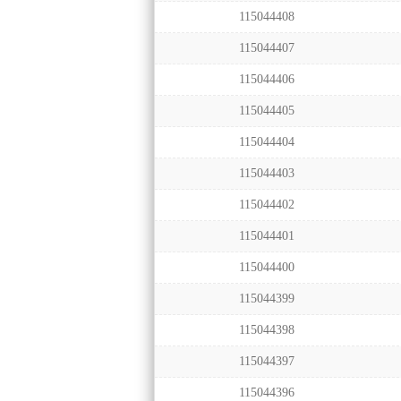
115044408
115044407
115044406
115044405
115044404
115044403
115044402
115044401
115044400
115044399
115044398
115044397
115044396