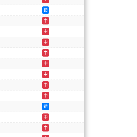
错
中
中
中
中
中
中
中
中
错
中
中