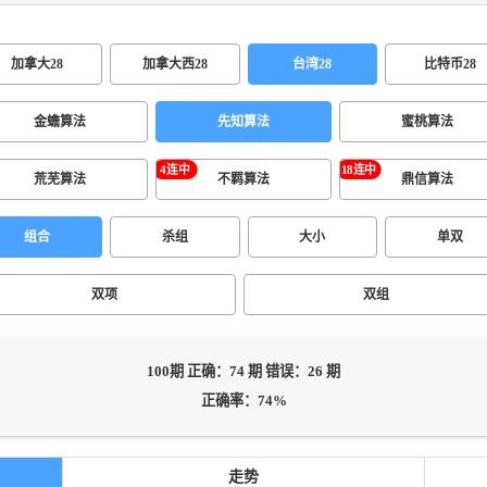
加拿大28
加拿大西28
台湾28
比特币28
金蟾算法
先知算法
蜜桃算法
荒芜算法
不羁算法
鼎信算法
组合
杀组
大小
单双
双项
双组
100期 正确：74 期 错误：26 期
正确率：74%
走势