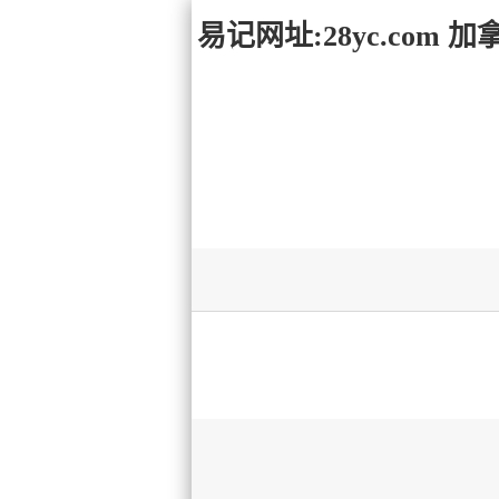
易记网址:28yc.com