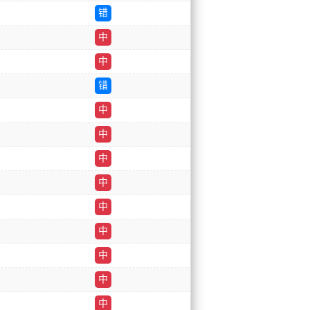
错
中
中
错
中
中
中
中
中
中
中
中
中