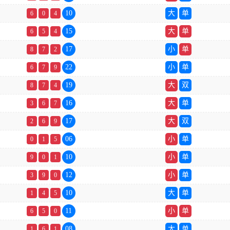
10
大
单
6
0
4
15
大
单
6
5
4
17
小
单
8
7
2
22
小
单
6
7
9
19
大
双
8
7
4
16
大
单
3
6
7
17
大
双
2
6
9
06
小
单
0
1
5
10
小
单
9
0
1
12
小
单
3
9
0
10
大
单
1
4
5
11
小
单
6
5
0
08
大
单
1
6
1