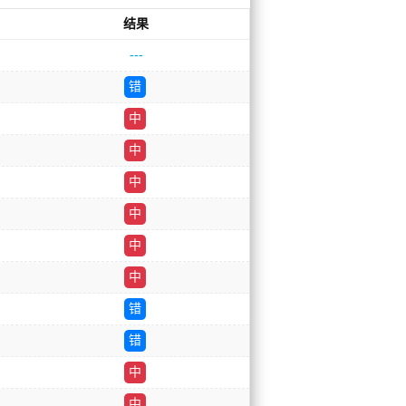
结果
---
错
中
中
中
中
中
中
错
错
中
中