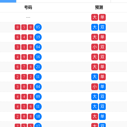
号码
预测
---
大
单
05
大
双
0
5
0
19
大
单
6
4
9
04
小
双
3
1
0
16
大
双
4
9
3
21
大
单
6
7
8
11
大
单
2
7
2
04
小
单
3
0
1
09
大
双
4
4
1
11
大
双
4
1
6
18
大
单
2
8
8
17
大
双
7
5
5