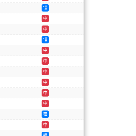
错
中
中
错
中
中
中
中
中
中
错
中
错