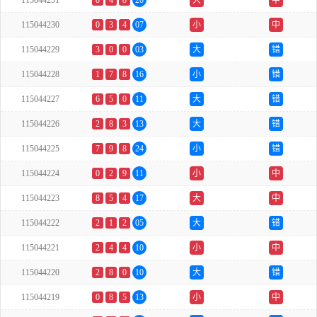
115044231
8
4
8
20
大
中
115044230
0
3
4
07
小
中
115044229
3
0
0
03
大
错
115044228
1
7
8
16
小
错
115044227
6
5
0
11
大
错
115044226
2
8
3
13
大
错
115044225
7
9
8
24
小
错
115044224
0
2
9
11
小
中
115044223
8
5
4
17
大
中
115044222
2
1
2
05
大
错
115044221
2
4
4
10
小
中
115044220
2
8
0
10
大
错
115044219
0
8
5
13
小
中