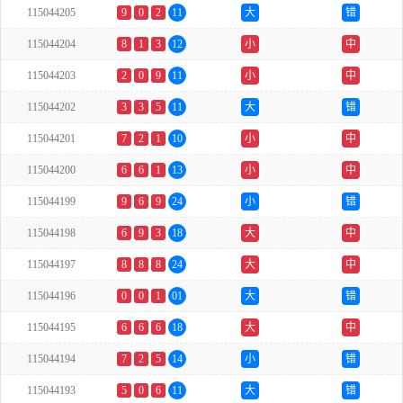
115044205
9
0
2
11
大
错
115044204
8
1
3
12
小
中
115044203
2
0
9
11
小
中
115044202
3
3
5
11
大
错
115044201
7
2
1
10
小
中
115044200
6
6
1
13
小
中
115044199
9
6
9
24
小
错
115044198
6
9
3
18
大
中
115044197
8
8
8
24
大
中
115044196
0
0
1
01
大
错
115044195
6
6
6
18
大
中
115044194
7
2
5
14
小
错
115044193
5
0
6
11
大
错