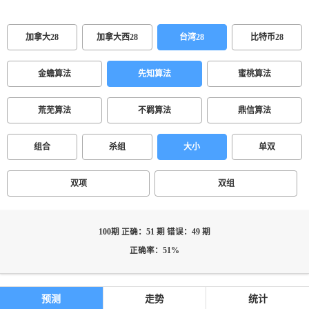
加拿大28
加拿大西28
台湾28
比特币28
金蟾算法
先知算法
蜜桃算法
荒芜算法
不羁算法
鼎信算法
组合
杀组
大小
单双
双项
双组
100期 正确：51 期 错误：49 期
正确率：51%
预测
走势
统计