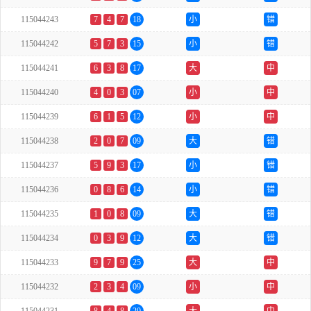
115044243
7
4
7
18
小
错
115044242
5
7
3
15
小
错
115044241
6
3
8
17
大
中
115044240
4
0
3
07
小
中
115044239
6
1
5
12
小
中
115044238
2
0
7
09
大
错
115044237
5
9
3
17
小
错
115044236
0
8
6
14
小
错
115044235
1
0
8
09
大
错
115044234
0
3
9
12
大
错
115044233
9
7
9
25
大
中
115044232
2
3
4
09
小
中