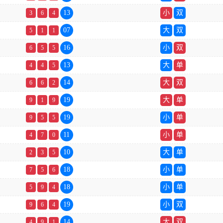
13
小
双
3
6
4
07
大
双
5
1
1
16
小
双
6
5
5
13
大
单
4
4
5
14
大
双
6
6
2
19
大
单
9
1
9
19
小
单
9
5
5
11
小
单
4
7
0
10
大
单
2
3
5
18
小
单
7
5
6
18
小
单
5
9
4
19
小
双
9
6
4
14
大
双
4
9
1