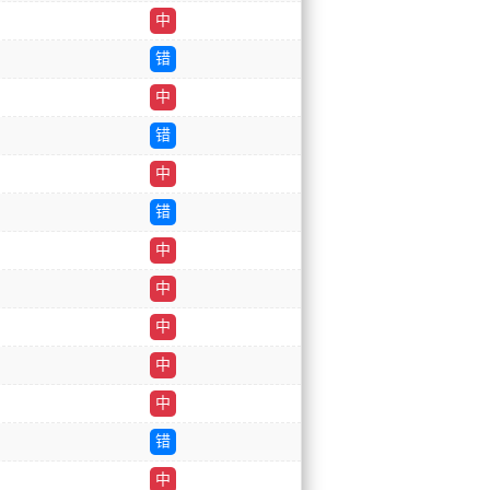
中
错
中
错
中
错
中
中
中
中
中
错
中