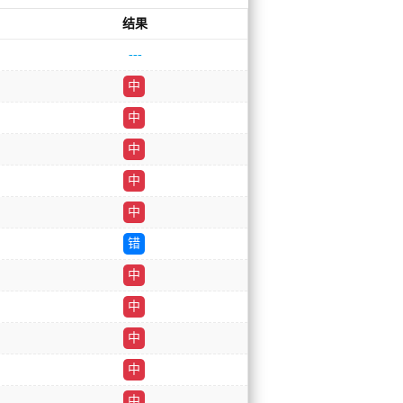
结果
---
中
中
中
中
中
错
中
中
中
中
中