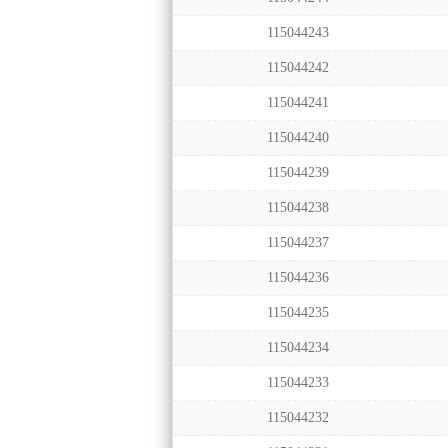
115044243
115044242
115044241
115044240
115044239
115044238
115044237
115044236
115044235
115044234
115044233
115044232