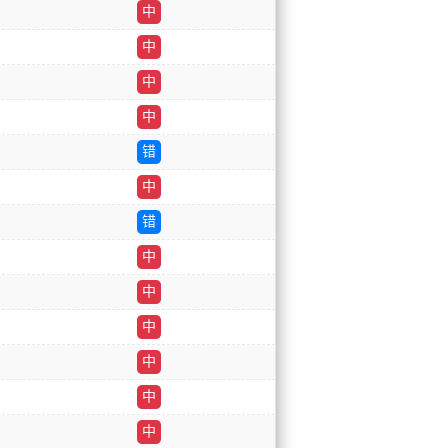
中
中
中
中
错
中
错
中
中
中
中
中
中