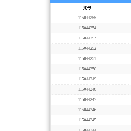
期号
115044255
115044254
115044253
115044252
115044251
115044250
115044249
115044248
115044247
115044246
115044245
115044244