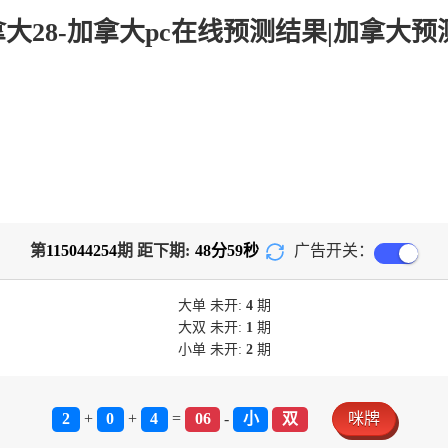
 加拿大28-加拿大pc在线预测结果|加拿
第
115044254
期 距下期:
48
分
59
秒
广告开关：
大单
未开:
4
期
大双
未开:
1
期
小单
未开:
2
期
2
+
0
+
4
=
06
-
小
双
咪牌