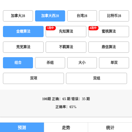
加拿大28
加拿大西28
台湾28
比特币28
金蟾算法
先知算法
蜜桃算法
荒芜算法
不羁算法
鼎信算法
组合
杀组
大小
单双
双项
双组
100期 正确：65 期 错误：35 期
正确率：65%
预测
走势
统计