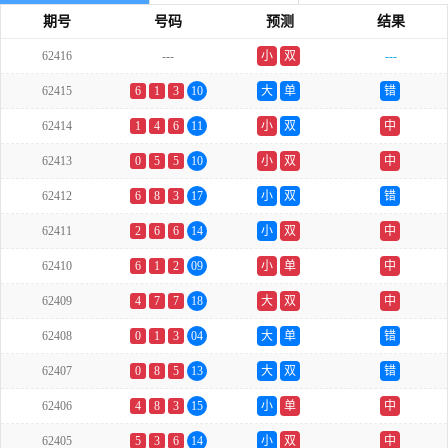
期号
号码
预测
结果
62416
---
小
双
---
62415
6
1
3
10
大
单
错
62414
1
4
6
11
小
双
中
62413
0
5
5
10
小
双
中
62412
6
8
3
17
小
双
错
62411
2
6
6
14
小
双
中
62410
6
1
2
09
小
单
中
62409
4
7
7
18
大
双
中
62408
0
1
3
04
大
单
错
62407
0
8
5
13
大
双
错
62406
4
8
3
15
小
单
中
62405
5
3
6
14
小
双
中