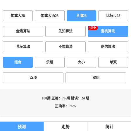
加拿大28
加拿大西28
台湾28
比特币28
金蟾算法
先知算法
蜜桃算法
荒芜算法
不羁算法
鼎信算法
组合
杀组
大小
单双
双项
双组
100期 正确：76 期 错误：24 期
正确率：76%
预测
走势
统计