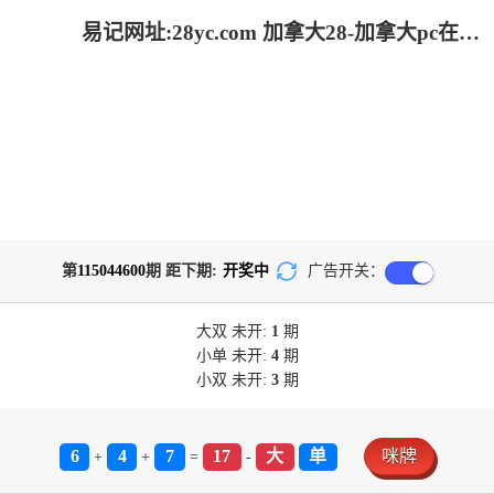
易记网址:28yc.com 加拿大28-加拿大pc在线预测结果|加拿大预测_专注研究加拿大预测!
第
115044600
期 距下期:
开奖中
广告开关：
大双
未开:
1
期
小单
未开:
4
期
小双
未开:
3
期
6
4
7
17
大
单
咪牌
+
+
=
-