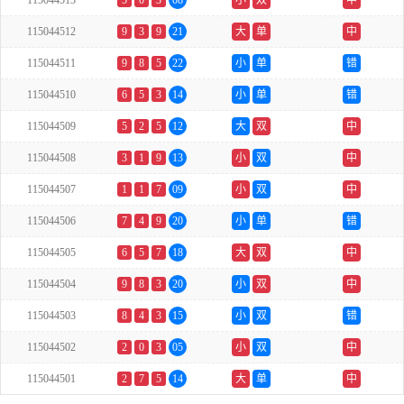
115044513
5
0
3
08
小
双
中
115044512
9
3
9
21
大
单
中
115044511
9
8
5
22
小
单
错
115044510
6
5
3
14
小
单
错
115044509
5
2
5
12
大
双
中
115044508
3
1
9
13
小
双
中
115044507
1
1
7
09
小
双
中
115044506
7
4
9
20
小
单
错
115044505
6
5
7
18
大
双
中
115044504
9
8
3
20
小
双
中
115044503
8
4
3
15
小
双
错
115044502
2
0
3
05
小
双
中
115044501
2
7
5
14
大
单
中