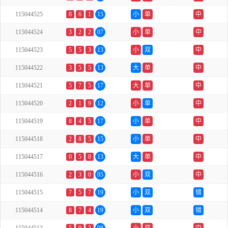
115044525
8
6
1
15
小
单
中
115044524
3
2
2
07
小
单
中
115044523
5
5
3
13
小
双
中
115044522
3
5
5
13
大
单
中
115044521
5
7
5
17
大
单
中
115044520
2
1
9
12
小
单
中
115044519
8
4
5
17
小
单
中
115044518
2
8
5
15
小
单
中
115044517
0
5
8
13
大
单
中
115044516
2
3
0
05
小
双
中
115044515
7
5
7
19
小
双
错
115044514
8
7
4
19
小
双
错