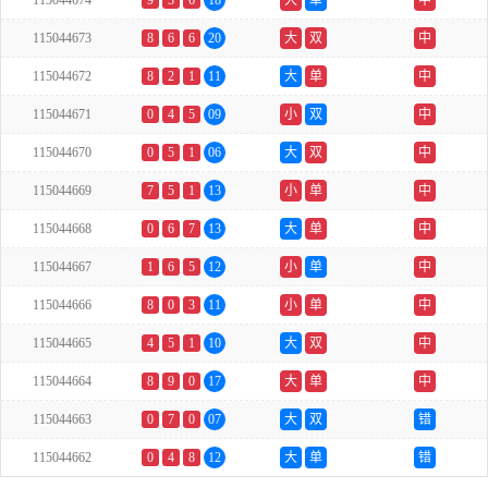
115044674
9
3
6
18
大
单
中
115044673
8
6
6
20
大
双
中
115044672
8
2
1
11
大
单
中
115044671
0
4
5
09
小
双
中
115044670
0
5
1
06
大
双
中
115044669
7
5
1
13
小
单
中
115044668
0
6
7
13
大
单
中
115044667
1
6
5
12
小
单
中
115044666
8
0
3
11
小
单
中
115044665
4
5
1
10
大
双
中
115044664
8
9
0
17
大
单
中
115044663
0
7
0
07
大
双
错
115044662
0
4
8
12
大
单
错