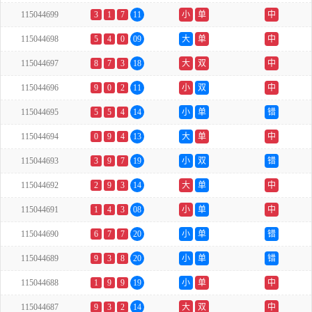
115044699
3
1
7
11
小
单
中
115044698
5
4
0
09
大
单
中
115044697
8
7
3
18
大
双
中
115044696
9
0
2
11
小
双
中
115044695
5
5
4
14
小
单
错
115044694
0
9
4
13
大
单
中
115044693
3
9
7
19
小
双
错
115044692
2
9
3
14
大
单
中
115044691
1
4
3
08
小
单
中
115044690
6
7
7
20
小
单
错
115044689
9
3
8
20
小
单
错
115044688
1
9
9
19
小
单
中
115044687
9
3
2
14
大
双
中