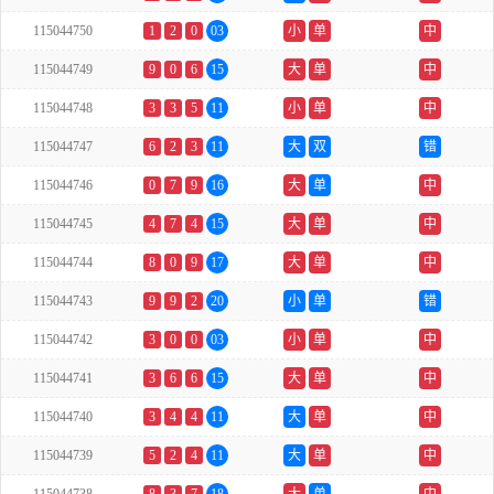
115044750
1
2
0
03
小
单
中
115044749
9
0
6
15
大
单
中
115044748
3
3
5
11
小
单
中
115044747
6
2
3
11
大
双
错
115044746
0
7
9
16
大
单
中
115044745
4
7
4
15
大
单
中
115044744
8
0
9
17
大
单
中
115044743
9
9
2
20
小
单
错
115044742
3
0
0
03
小
单
中
115044741
3
6
6
15
大
单
中
115044740
3
4
4
11
大
单
中
115044739
5
2
4
11
大
单
中