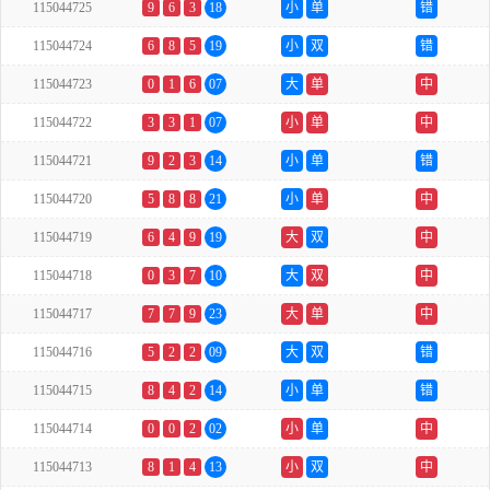
115044725
9
6
3
18
小
单
错
115044724
6
8
5
19
小
双
错
115044723
0
1
6
07
大
单
中
115044722
3
3
1
07
小
单
中
115044721
9
2
3
14
小
单
错
115044720
5
8
8
21
小
单
中
115044719
6
4
9
19
大
双
中
115044718
0
3
7
10
大
双
中
115044717
7
7
9
23
大
单
中
115044716
5
2
2
09
大
双
错
115044715
8
4
2
14
小
单
错
115044714
0
0
2
02
小
单
中
115044713
8
1
4
13
小
双
中