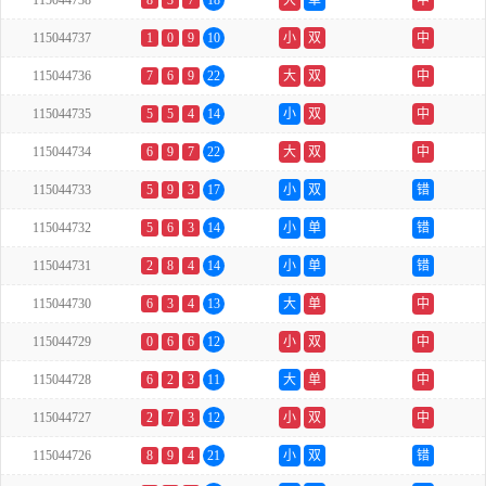
115044738
8
3
7
18
大
单
中
115044737
1
0
9
10
小
双
中
115044736
7
6
9
22
大
双
中
115044735
5
5
4
14
小
双
中
115044734
6
9
7
22
大
双
中
115044733
5
9
3
17
小
双
错
115044732
5
6
3
14
小
单
错
115044731
2
8
4
14
小
单
错
115044730
6
3
4
13
大
单
中
115044729
0
6
6
12
小
双
中
115044728
6
2
3
11
大
单
中
115044727
2
7
3
12
小
双
中
115044726
8
9
4
21
小
双
错