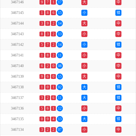
3467146
9
7
1
17
大
中
3467145
1
8
6
15
小
错
3467144
3
9
2
14
大
中
3467143
8
3
2
13
小
中
3467142
5
7
2
14
小
错
3467141
1
8
2
11
小
中
3467140
6
2
0
08
小
中
3467139
9
6
0
15
大
中
3467138
1
0
1
02
大
错
3467137
3
2
6
11
大
错
3467136
5
6
1
12
小
中
3467135
0
9
4
13
大
错
3467134
3
2
2
07
小
中