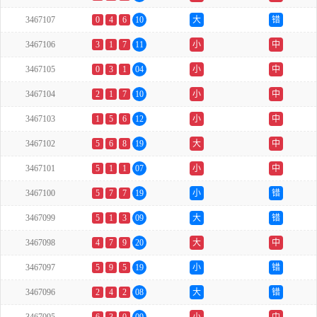
3467107
0
4
6
10
大
错
3467106
3
1
7
11
小
中
3467105
0
3
1
04
小
中
3467104
2
1
7
10
小
中
3467103
1
5
6
12
小
中
3467102
5
6
8
19
大
中
3467101
5
1
1
07
小
中
3467100
5
7
7
19
小
错
3467099
5
1
3
09
大
错
3467098
4
7
9
20
大
中
3467097
5
9
5
19
小
错
3467096
2
4
2
08
大
错