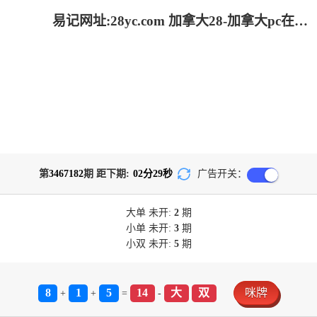
易记网址:28yc.com 加拿大28-加拿大pc在线预测结果|加拿大预测_专注研究加拿大预测!
第
3467182
期 距下期:
02
分
29
秒
广告开关：
大单
未开:
2
期
小单
未开:
3
期
小双
未开:
5
期
8
1
5
14
大
双
咪牌
+
+
=
-