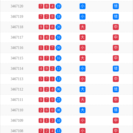
3467120
7
8
4
19
小
错
3467119
7
2
9
18
小
错
3467118
9
9
8
26
大
中
3467117
6
4
6
16
大
中
3467116
1
1
7
09
小
中
3467115
6
7
3
16
大
中
3467114
4
9
2
15
小
错
3467113
5
7
1
13
小
中
3467112
0
2
4
06
大
错
3467111
9
7
9
25
大
中
3467110
2
6
0
08
大
错
3467109
6
1
3
10
小
中
3467108
7
2
4
13
小
中