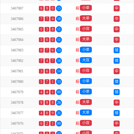
小单
3467987
6
9
0
15
殺
中
大单
3467986
7
7
4
18
殺
中
小双
3467985
0
3
8
11
殺
中
大单
3467984
5
6
0
11
殺
中
小单
3467983
0
7
6
13
殺
错
大双
3467982
7
4
7
18
殺
错
小双
3467981
3
6
5
14
殺
中
小单
3467980
5
7
1
13
殺
错
小单
3467979
4
4
1
09
殺
错
大单
3467978
9
9
8
26
殺
中
大单
3467977
4
8
9
21
殺
错
小双
3467976
6
2
1
09
殺
中
小双