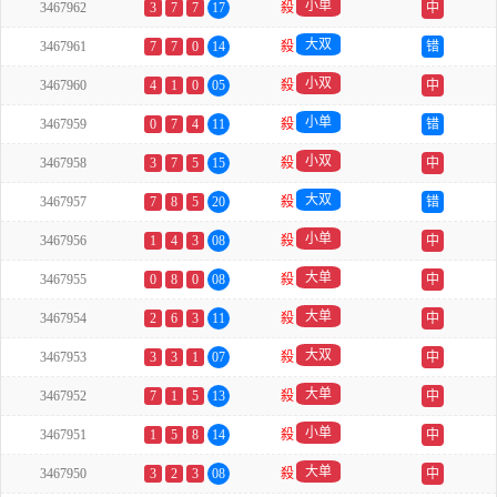
小单
3467962
3
7
7
17
殺
中
大双
3467961
7
7
0
14
殺
错
小双
3467960
4
1
0
05
殺
中
小单
3467959
0
7
4
11
殺
错
小双
3467958
3
7
5
15
殺
中
大双
3467957
7
8
5
20
殺
错
小单
3467956
1
4
3
08
殺
中
大单
3467955
0
8
0
08
殺
中
大单
3467954
2
6
3
11
殺
中
大双
3467953
3
3
1
07
殺
中
大单
3467952
7
1
5
13
殺
中
小单
3467951
1
5
8
14
殺
中
大单
3467950
3
2
3
08
殺
中