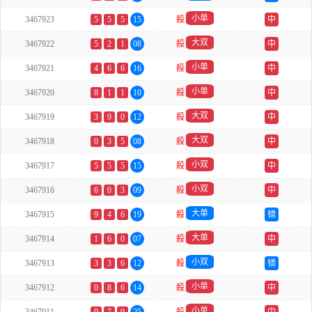
小单
3467923
5
5
5
15
殺
中
大双
3467922
5
2
1
08
殺
中
小单
3467921
4
6
6
16
殺
中
小单
3467920
8
1
1
10
殺
中
大双
3467919
3
9
0
12
殺
中
大双
3467918
0
3
5
08
殺
中
小双
3467917
5
5
5
15
殺
中
小双
3467916
6
0
3
09
殺
中
大单
3467915
9
4
6
19
殺
错
大单
3467914
1
6
0
07
殺
中
小双
3467913
3
3
6
12
殺
错
小单
3467912
0
8
6
14
殺
中
小单