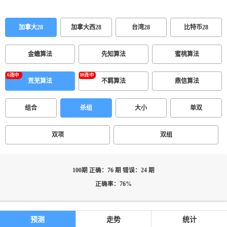
加拿大28
加拿大西28
台湾28
比特币28
金蟾算法
先知算法
蜜桃算法
荒芜算法
不羁算法
鼎信算法
组合
杀组
大小
单双
双项
双组
100期 正确：76 期 错误：24 期
正确率：76%
预测
走势
统计