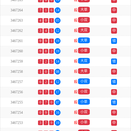
3467265
5
8
6
19
殺
中
大单
3467264
7
1
6
14
殺
中
小双
3467263
4
0
1
05
殺
中
大双
3467262
3
4
5
12
殺
中
大单
3467261
9
9
1
19
殺
错
小单
3467260
9
8
2
19
殺
中
大双
3467259
7
2
5
14
殺
错
大单
3467258
1
0
7
08
殺
中
小双
3467257
6
2
4
12
殺
错
小双
3467256
9
7
1
17
殺
中
小单
3467255
0
7
0
07
殺
错
小双
3467254
0
9
7
16
殺
中
小单
3467253
3
7
9
19
殺
中