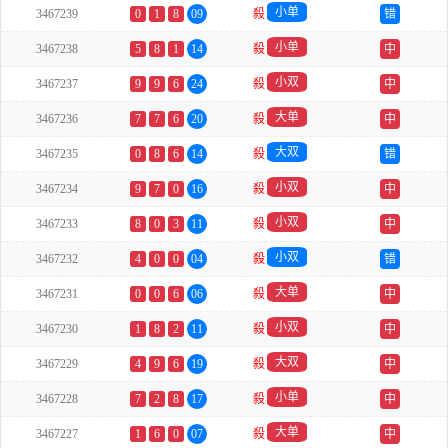
小单
3467239
0
1
8
09
殺
错
小单
3467238
5
8
1
14
殺
中
小双
3467237
9
9
6
24
殺
中
大单
3467236
7
7
6
20
殺
中
大双
3467235
0
8
6
14
殺
错
小双
3467234
9
7
0
16
殺
中
小双
3467233
8
0
3
11
殺
中
小双
3467232
4
0
0
04
殺
错
大单
3467231
0
0
6
06
殺
中
小双
3467230
1
8
2
11
殺
中
大双
3467229
4
9
6
19
殺
中
小单
3467228
7
2
8
17
殺
中
大单
3467227
1
6
0
07
殺
中