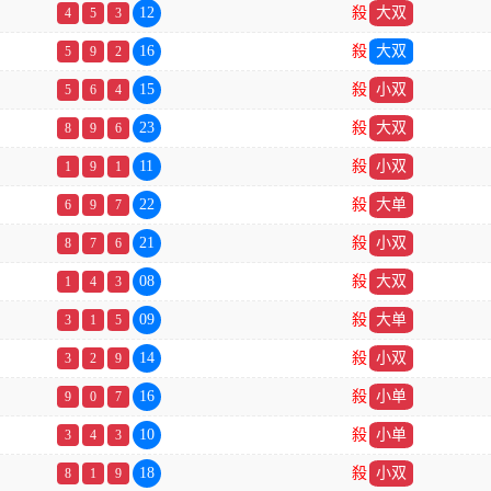
12
殺
大双
4
5
3
16
殺
大双
5
9
2
15
殺
小双
5
6
4
23
殺
大双
8
9
6
11
殺
小双
1
9
1
22
殺
大单
6
9
7
21
殺
小双
8
7
6
08
殺
大双
1
4
3
09
殺
大单
3
1
5
14
殺
小双
3
2
9
16
殺
小单
9
0
7
10
殺
小单
3
4
3
18
殺
小双
8
1
9