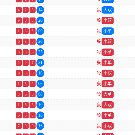
14
殺
大双
4
2
8
20
殺
小双
9
6
5
09
殺
小单
1
3
5
20
殺
小双
6
8
6
25
殺
小单
8
8
9
21
殺
小单
5
9
7
16
殺
小双
0
8
8
06
殺
小单
1
3
2
08
殺
大单
3
5
0
10
殺
大双
1
6
3
16
殺
小单
6
5
5
16
殺
小双
7
9
0