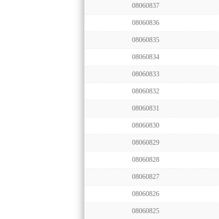
08060837
08060836
08060835
08060834
08060833
08060832
08060831
08060830
08060829
08060828
08060827
08060826
08060825