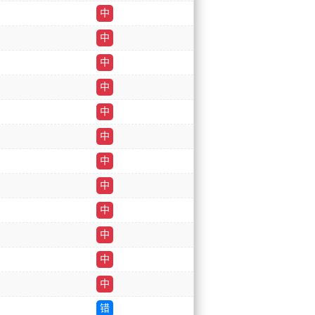
中
中
中
中
中
中
中
中
中
中
中
中
错