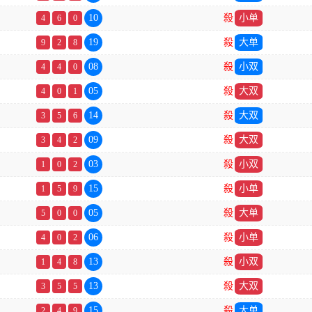
10
殺
小单
4
6
0
19
殺
大单
9
2
8
08
殺
小双
4
4
0
05
殺
大双
4
0
1
14
殺
大双
3
5
6
09
殺
大双
3
4
2
03
殺
小双
1
0
2
15
殺
小单
1
5
9
05
殺
大单
5
0
0
06
殺
小单
4
0
2
13
殺
小双
1
4
8
13
殺
大双
3
5
5
15
殺
大单
2
4
9