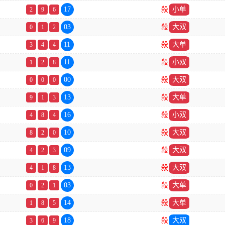
17
殺
小单
2
9
6
03
殺
大双
0
1
2
11
殺
大单
3
4
4
11
殺
小双
1
2
8
00
殺
大双
0
0
0
13
殺
大单
9
1
3
16
殺
小双
4
8
4
10
殺
大双
8
2
0
09
殺
大双
4
2
3
13
殺
大双
4
1
8
03
殺
大单
0
2
1
14
殺
大单
1
8
5
18
殺
大双
3
6
9