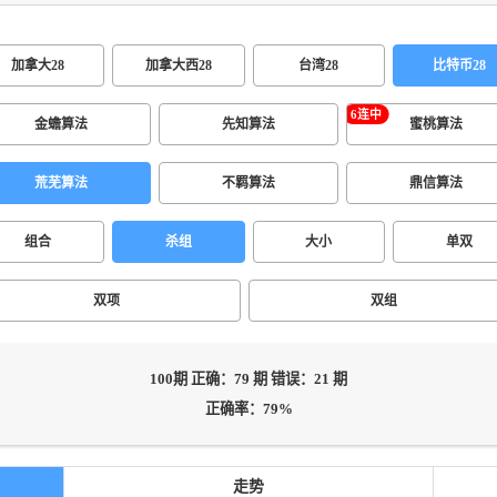
加拿大28
加拿大西28
台湾28
比特币28
金蟾算法
先知算法
蜜桃算法
荒芜算法
不羁算法
鼎信算法
组合
杀组
大小
单双
双项
双组
100期 正确：79 期 错误：21 期
正确率：79%
走势