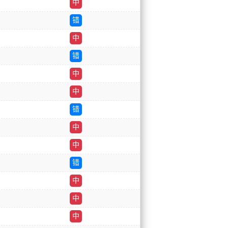
中
错
中
错
中
中
错
中
中
错
中
中
中