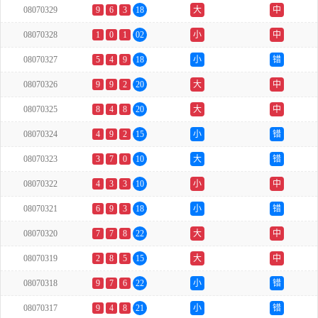
08070329
9
6
3
18
大
中
08070328
1
0
1
02
小
中
08070327
5
4
9
18
小
错
08070326
9
9
2
20
大
中
08070325
8
4
8
20
大
中
08070324
4
9
2
15
小
错
08070323
3
7
0
10
大
错
08070322
4
3
3
10
小
中
08070321
6
9
3
18
小
错
08070320
7
7
8
22
大
中
08070319
2
8
5
15
大
中
08070318
9
7
6
22
小
错
08070317
9
4
8
21
小
错