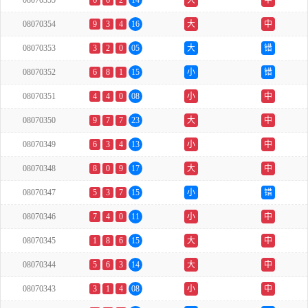
08070355
6
6
2
14
大
中
08070354
9
3
4
16
大
中
08070353
3
2
0
05
大
错
08070352
6
8
1
15
小
错
08070351
4
4
0
08
小
中
08070350
9
7
7
23
大
中
08070349
6
3
4
13
小
中
08070348
8
0
9
17
大
中
08070347
5
3
7
15
小
错
08070346
7
4
0
11
小
中
08070345
1
8
6
15
大
中
08070344
5
6
3
14
大
中
08070343
3
1
4
08
小
中