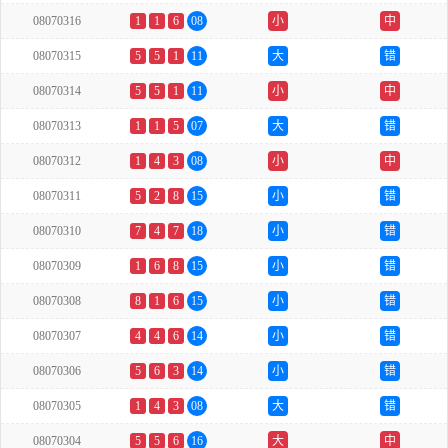
08070316
1
1
6
08
小
中
08070315
5
5
1
11
大
错
08070314
5
5
1
11
小
中
08070313
1
1
5
07
大
错
08070312
1
4
3
08
小
中
08070311
5
2
8
15
小
错
08070310
7
4
7
18
小
错
08070309
1
6
8
15
小
错
08070308
8
1
6
15
小
错
08070307
4
4
6
14
小
错
08070306
5
6
3
14
小
错
08070305
1
4
3
08
大
错
08070304
5
5
6
16
大
中