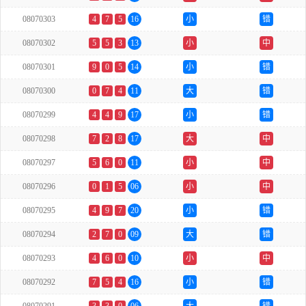
08070303
4
7
5
16
小
错
08070302
5
5
3
13
小
中
08070301
9
0
5
14
小
错
08070300
0
7
4
11
大
错
08070299
4
4
9
17
小
错
08070298
7
2
8
17
大
中
08070297
5
6
0
11
小
中
08070296
0
1
5
06
小
中
08070295
4
9
7
20
小
错
08070294
2
7
0
09
大
错
08070293
4
6
0
10
小
中
08070292
7
5
4
16
小
错