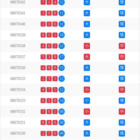
08070342
7
1
4
12
大
错
08070341
3
0
8
11
大
错
08070340
2
3
6
11
大
错
08070339
8
1
1
10
大
错
08070338
4
6
2
12
小
中
08070337
5
3
9
17
大
中
08070336
4
9
0
13
大
错
08070335
2
5
5
12
大
错
08070334
4
7
1
12
小
中
08070333
0
5
9
14
小
错
08070332
7
0
1
08
小
中
08070331
8
0
0
08
大
错
08070330
2
7
0
09
大
错