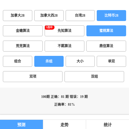
加拿大28
加拿大西28
台湾28
比特币28
金蟾算法
先知算法
蜜桃算法
荒芜算法
不羁算法
鼎信算法
组合
杀组
大小
单双
双项
双组
100期 正确：81 期 错误：19 期
正确率：81%
预测
走势
统计