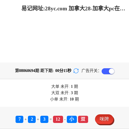
易记网址:28yc.com 加拿大28-加拿大pc在线预测结果|加拿大预测_专注研究加拿大预测!
第
08060694
期 距下期:
00
分
15
秒
广告开关：
大单
未开:
1
期
大双
未开:
3
期
小单
未开:
10
期
7
2
3
12
小
双
咪牌
+
+
=
-