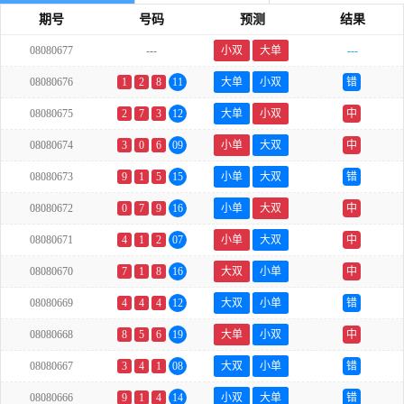
期号
号码
预测
结果
08080677
---
小双
大单
---
08080676
1
2
8
11
大单
小双
错
08080675
2
7
3
12
大单
小双
中
08080674
3
0
6
09
小单
大双
中
08080673
9
1
5
15
小单
大双
错
08080672
0
7
9
16
小单
大双
中
08080671
4
1
2
07
小单
大双
中
08080670
7
1
8
16
大双
小单
中
08080669
4
4
4
12
大双
小单
错
08080668
8
5
6
19
大单
小双
中
08080667
3
4
1
08
大双
小单
错
08080666
9
1
4
14
小双
大单
错