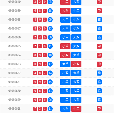
08080640
3
2
0
05
小单
大双
中
08080639
6
8
4
18
大双
小单
中
08080638
8
0
1
09
大单
小双
错
08080637
8
5
0
13
大单
小双
错
08080636
2
4
0
06
小单
大双
错
08080635
2
1
8
11
小单
大双
中
08080634
0
9
1
10
小双
大单
中
08080633
0
9
3
12
大单
小双
中
08080632
4
8
2
14
小双
大单
错
08080631
6
9
0
15
小单
大双
错
08080630
0
6
7
13
小双
大单
错
08080629
0
0
6
06
小单
大双
错
08080628
7
3
1
11
大双
小单
中