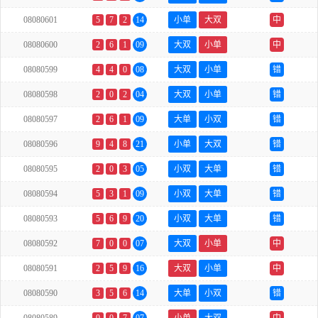
08080601
5
7
2
14
小单
大双
中
08080600
2
6
1
09
大双
小单
中
08080599
4
4
0
08
大双
小单
错
08080598
2
0
2
04
大双
小单
错
08080597
2
6
1
09
大单
小双
错
08080596
9
4
8
21
小单
大双
错
08080595
2
0
3
05
小双
大单
错
08080594
5
3
1
09
小双
大单
错
08080593
5
6
9
20
小双
大单
错
08080592
7
0
0
07
大双
小单
中
08080591
2
5
9
16
大双
小单
中
08080590
3
5
6
14
大单
小双
错