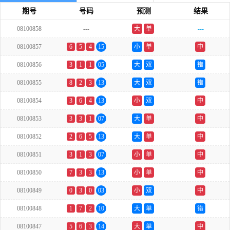
期号
号码
预测
结果
08100858
---
大
单
---
08100857
6
5
4
15
小
单
中
08100856
3
1
1
05
大
双
错
08100855
8
2
3
13
大
双
错
08100854
3
6
4
13
小
双
中
08100853
3
3
1
07
大
单
中
08100852
2
6
5
13
大
单
中
08100851
3
1
3
07
小
单
中
08100850
7
3
3
13
小
单
中
08100849
0
3
0
03
小
双
中
08100848
1
7
2
10
大
单
错
08100847
5
6
3
14
大
单
中