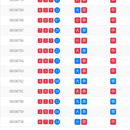
08100770
5
5
7
17
大
单
中
08100769
0
3
9
12
大
双
中
08100768
3
0
4
07
小
单
中
08100767
7
4
9
20
大
单
中
08100766
3
5
3
11
小
单
中
08100765
8
6
8
22
大
单
中
08100764
0
8
7
15
小
单
中
08100763
2
3
8
13
大
单
中
08100762
4
1
3
08
大
单
错
08100761
5
8
6
19
大
单
中
08100760
3
1
8
12
大
单
错
08100759
3
0
1
04
大
单
错
08100758
6
7
1
14
小
双
中