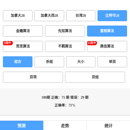
加拿大28
加拿大西28
台湾28
比特币28
金蟾算法
先知算法
蜜桃算法
荒芜算法
不羁算法
鼎信算法
组合
杀组
大小
单双
双项
双组
100期 正确：71 期 错误：29 期
正确率：71%
预测
走势
统计