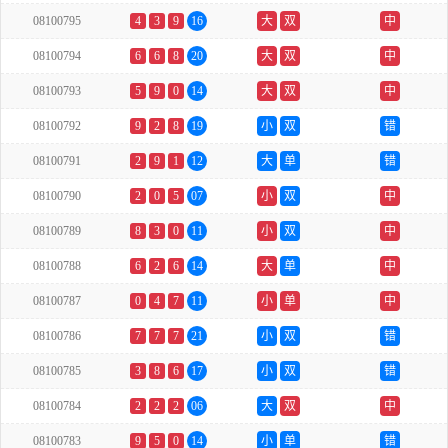
08100795
4
3
9
16
大
双
中
08100794
6
6
8
20
大
双
中
08100793
5
9
0
14
大
双
中
08100792
9
2
8
19
小
双
错
08100791
2
9
1
12
大
单
错
08100790
2
0
5
07
小
双
中
08100789
8
3
0
11
小
双
中
08100788
6
2
6
14
大
单
中
08100787
0
4
7
11
小
单
中
08100786
7
7
7
21
小
双
错
08100785
3
8
6
17
小
双
错
08100784
2
2
2
06
大
双
中
08100783
9
5
0
14
小
单
错