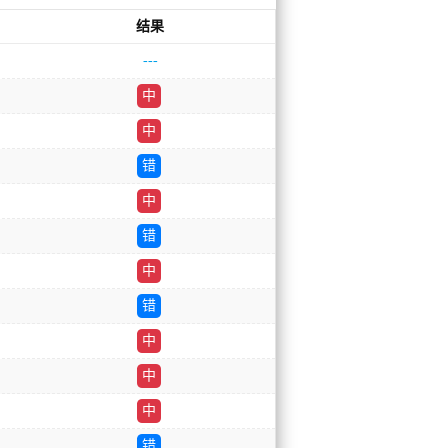
结果
---
中
中
错
中
错
中
错
中
中
中
错