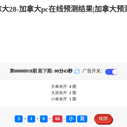
 加拿大28-加拿大pc在线预测结果|加拿
第
08080918
期 距下期:
00
分
42
秒
广告开关：
大单
未开:
4
期
大双
未开:
2
期
小单
未开:
1
期
3
+
1
+
0
=
04
-
小
双
咪牌