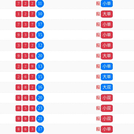
11
殺
小单
7
2
2
10
殺
大单
1
2
7
17
殺
小单
7
3
7
15
殺
小单
9
3
3
12
殺
小单
3
7
2
20
殺
大单
9
5
6
13
殺
小单
2
2
9
15
殺
大单
2
6
7
16
殺
大双
6
8
2
20
殺
小双
9
6
5
23
殺
小双
9
5
9
21
殺
小双
9
9
3
17
殺
小单
8
6
3