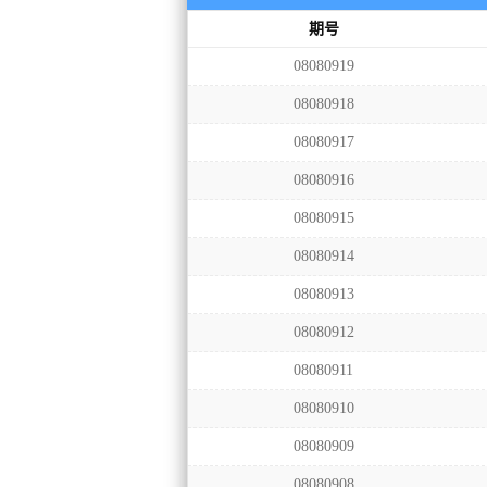
期号
08080919
08080918
08080917
08080916
08080915
08080914
08080913
08080912
08080911
08080910
08080909
08080908