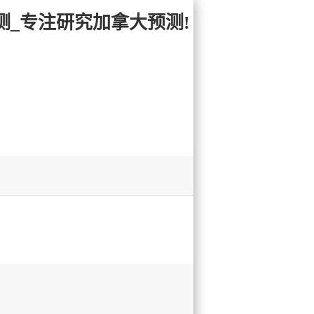
大预测_专注研究加拿大预测!