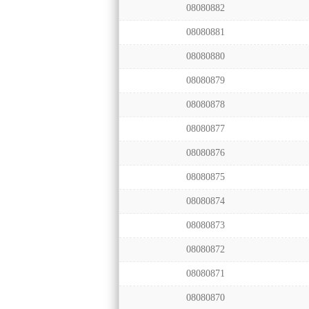
08080882
08080881
08080880
08080879
08080878
08080877
08080876
08080875
08080874
08080873
08080872
08080871
08080870