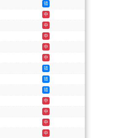
错
中
中
中
中
中
错
错
错
中
中
中
中