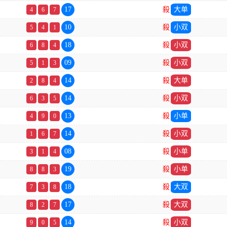
17
殺
大单
4
6
7
10
殺
小双
5
4
1
18
殺
小双
6
8
4
09
殺
小双
5
1
3
14
殺
大单
2
8
4
14
殺
小双
6
3
5
13
殺
小单
4
9
0
14
殺
小双
1
6
7
08
殺
小单
3
1
4
19
殺
小单
8
8
3
18
殺
大双
7
3
8
17
殺
大双
8
2
7
14
殺
小双
9
0
5