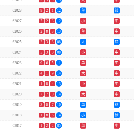
62029
3
3
9
15
大
中
62028
9
2
1
12
单
错
62027
7
2
3
12
小
中
62026
2
8
3
13
单
中
62025
2
3
3
08
大
错
62024
5
3
0
08
小
中
62023
0
6
5
11
单
中
62022
4
1
9
14
大
中
62021
1
8
4
13
小
中
62020
7
7
0
14
大
中
62019
3
0
7
10
单
错
62018
1
8
5
14
小
错
62017
1
2
2
05
单
中