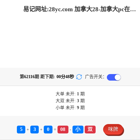
易记网址:28yc.com 加拿大28-加拿大pc在线预测结果|加拿大预测_专注研究加拿大预测!
第
62116
期 距下期:
00
分
48
秒
广告开关：
大单
未开:
1
期
大双
未开:
3
期
小单
未开:
9
期
5
3
0
08
小
双
咪牌
+
+
=
-