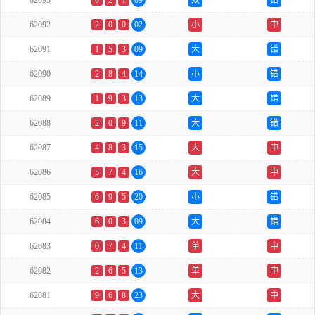
62093
6
2
1
09
双
错
62092
2
0
0
02
小
中
62091
1
5
3
09
大
错
62090
2
8
4
14
小
错
62089
1
9
3
13
大
错
62088
2
0
9
11
大
错
62087
4
8
3
15
大
中
62086
5
7
4
16
大
中
62085
6
9
5
20
小
错
62084
6
0
3
09
大
错
62083
0
7
4
11
单
中
62082
2
6
5
13
单
中
62081
9
6
8
23
大
中