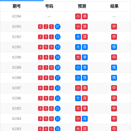
期号
号码
预测
结果
62394
---
小
单
---
62393
0
2
5
07
小
单
中
62392
2
9
1
12
大
双
中
62391
4
0
9
13
大
双
错
62390
3
4
7
14
大
单
中
62389
6
3
9
18
小
单
错
62388
3
8
6
17
小
双
错
62387
8
1
4
13
小
单
中
62386
3
9
0
12
大
双
中
62385
4
9
8
21
大
单
中
62384
4
9
0
13
小
双
中
62383
6
6
6
18
大
双
中