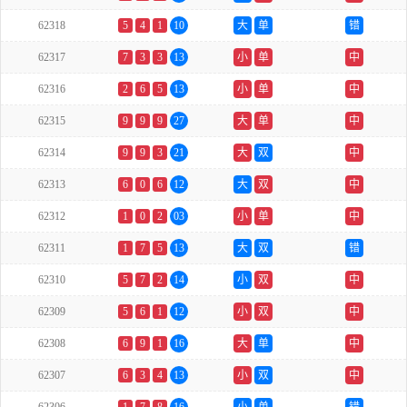
62318
5
4
1
10
大
单
错
62317
7
3
3
13
小
单
中
62316
2
6
5
13
小
单
中
62315
9
9
9
27
大
单
中
62314
9
9
3
21
大
双
中
62313
6
0
6
12
大
双
中
62312
1
0
2
03
小
单
中
62311
1
7
5
13
大
双
错
62310
5
7
2
14
小
双
中
62309
5
6
1
12
小
双
中
62308
6
9
1
16
大
单
中
62307
6
3
4
13
小
双
中