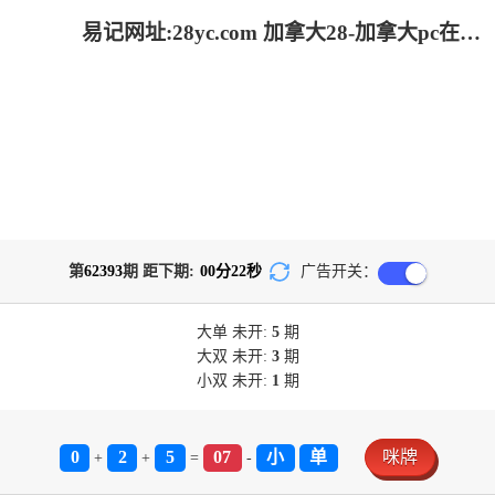
易记网址:28yc.com 加拿大28-加拿大pc在线预测结果|加拿大预测_专注研究加拿大预测!
第
62393
期 距下期:
00
分
22
秒
广告开关：
大单
未开:
5
期
大双
未开:
3
期
小双
未开:
1
期
0
2
5
07
小
单
咪牌
+
+
=
-