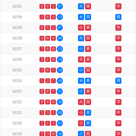
62331
6
0
1
07
大
单
中
62330
2
8
3
13
大
双
错
62329
0
5
2
07
小
单
中
62328
4
0
4
08
大
双
中
62327
7
8
8
23
小
单
中
62326
5
1
8
14
大
双
中
62325
3
6
7
16
小
双
中
62324
1
2
7
10
大
单
错
62323
0
8
7
15
小
单
中
62322
9
9
8
26
大
双
中
62321
5
3
1
09
小
双
中
62320
1
1
1
03
小
双
中
62319
5
3
8
16
小
双
中