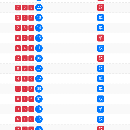
22
双
7
6
9
10
单
3
2
5
14
单
2
6
6
13
单
6
7
0
11
双
6
4
1
06
双
2
2
2
17
双
8
9
0
12
单
4
8
0
08
单
1
4
3
07
双
0
1
6
10
单
3
5
2
15
双
6
1
8
16
双
2
7
7