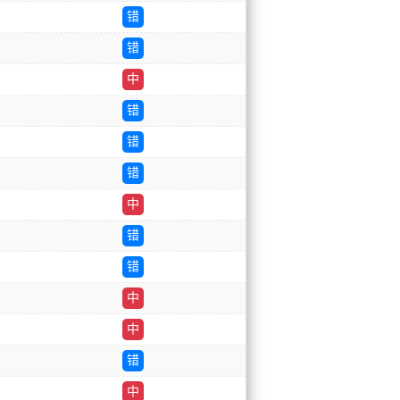
错
错
中
错
错
错
中
错
错
中
中
错
中