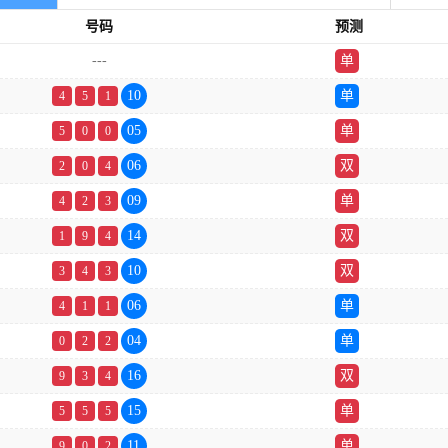
号码
预测
---
单
10
单
4
5
1
05
单
5
0
0
06
双
2
0
4
09
单
4
2
3
14
双
1
9
4
10
双
3
4
3
06
单
4
1
1
04
单
0
2
2
16
双
9
3
4
15
单
5
5
5
11
单
9
0
2