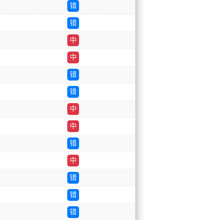
错
错
中
中
错
错
中
中
错
中
错
错
错