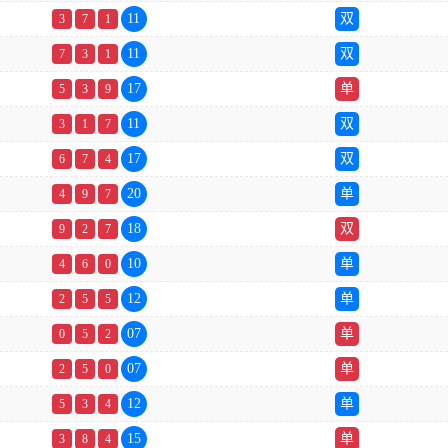
11
双
3
7
1
11
双
7
3
1
17
单
5
3
9
11
双
3
1
7
17
双
6
7
4
20
单
4
9
7
18
双
9
2
7
10
单
4
6
0
12
单
2
5
5
07
单
0
5
2
07
单
2
5
0
12
单
5
3
4
15
单
3
8
4