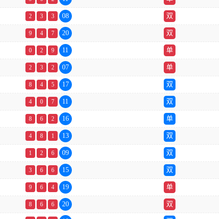
08
双
2
3
3
20
双
9
4
7
11
单
0
2
9
07
单
2
3
2
17
双
8
4
5
11
双
4
0
7
16
单
8
6
2
13
双
4
8
1
09
双
1
2
6
15
双
3
6
6
19
单
9
6
4
20
双
8
6
6