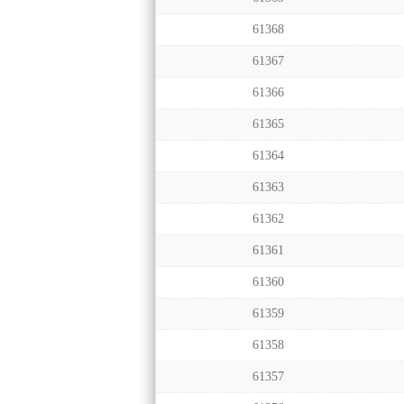
61368
61367
61366
61365
61364
61363
61362
61361
61360
61359
61358
61357