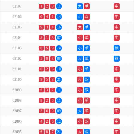
62107
1
2
8
11
大
单
中
62106
9
4
1
14
小
双
中
62105
9
3
4
16
大
单
中
62104
3
1
3
07
小
单
中
62103
0
5
9
14
小
单
错
62102
5
0
3
08
大
单
错
62101
0
2
8
10
小
单
中
62100
8
5
8
21
大
双
中
62099
6
3
2
11
小
双
中
62098
9
2
0
11
小
单
中
62097
3
6
0
09
大
单
中
62096
4
2
6
12
小
双
中
62095
6
8
7
21
大
双
中