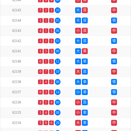
62146
2
0
4
06
小
双
中
62145
7
2
1
10
大
双
中
62144
1
1
3
05
大
双
错
62143
4
1
1
06
小
双
中
62142
1
1
1
03
大
双
错
62141
1
5
3
09
大
单
中
62140
6
1
5
12
大
单
错
62139
9
7
3
19
大
双
中
62138
2
4
2
08
大
单
错
62137
8
3
3
14
小
单
错
62136
4
1
4
09
小
双
中
62135
1
4
3
08
小
单
中
62134
5
9
6
20
大
单
中