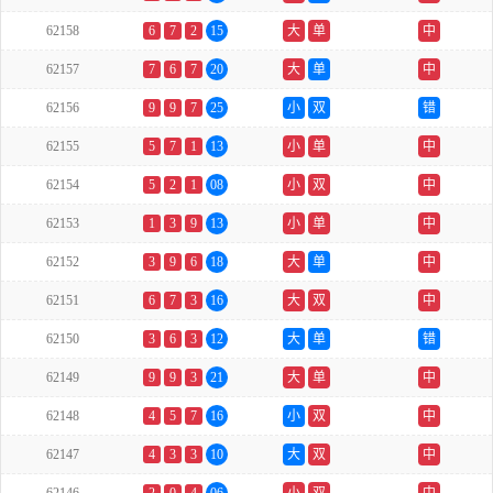
62158
6
7
2
15
大
单
中
62157
7
6
7
20
大
单
中
62156
9
9
7
25
小
双
错
62155
5
7
1
13
小
单
中
62154
5
2
1
08
小
双
中
62153
1
3
9
13
小
单
中
62152
3
9
6
18
大
单
中
62151
6
7
3
16
大
双
中
62150
3
6
3
12
大
单
错
62149
9
9
3
21
大
单
中
62148
4
5
7
16
小
双
中
62147
4
3
3
10
大
双
中