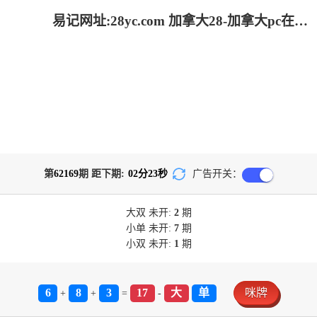
易记网址:28yc.com 加拿大28-加拿大pc在线预测结果|加拿大预测_专注研究加拿大预测!
第
62169
期 距下期:
02
分
23
秒
广告开关：
大双
未开:
2
期
小单
未开:
7
期
小双
未开:
1
期
6
8
3
17
大
单
咪牌
+
+
=
-