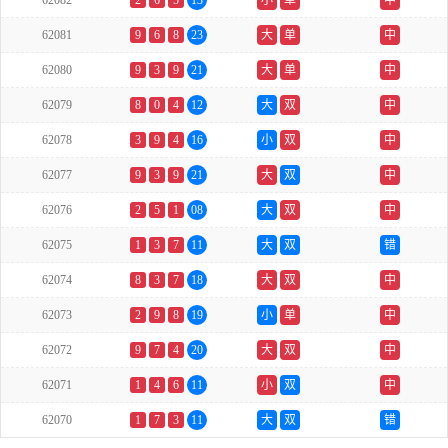
62082
2
6
5
13
小
单
中
62081
9
6
8
23
大
单
中
62080
9
3
9
21
大
单
中
62079
8
0
4
12
大
双
中
62078
3
9
4
16
小
双
中
62077
9
3
9
21
大
双
中
62076
2
5
1
08
大
双
中
62075
1
3
7
11
大
双
错
62074
8
3
7
18
大
双
中
62073
2
9
8
19
小
单
中
62072
9
7
4
20
大
双
中
62071
1
4
6
11
小
双
中
62070
1
7
3
11
大
双
错