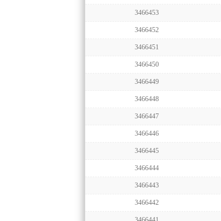
3466453
3466452
3466451
3466450
3466449
3466448
3466447
3466446
3466445
3466444
3466443
3466442
3466441