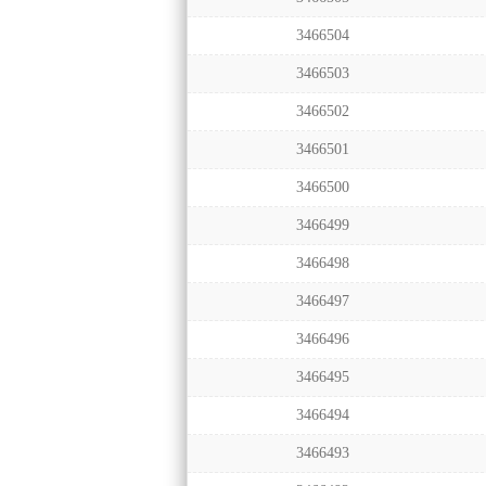
3466504
3466503
3466502
3466501
3466500
3466499
3466498
3466497
3466496
3466495
3466494
3466493