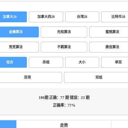
加拿大28
加拿大西28
台湾28
比特币28
金蟾算法
先知算法
蜜桃算法
荒芜算法
不羁算法
鼎信算法
组合
杀组
大小
单双
双项
双组
100期 正确：77 期 错误：23 期
正确率：77%
走势