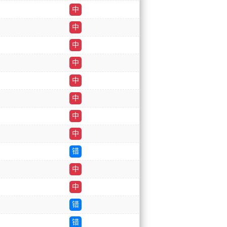
中
中
中
中
中
中
中
中
错
中
中
错
错