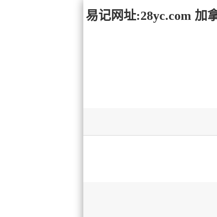
易记网址:28yc.com