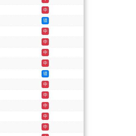
中
错
中
中
中
中
错
中
中
中
中
中