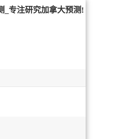
大预测_专注研究加拿大预测!