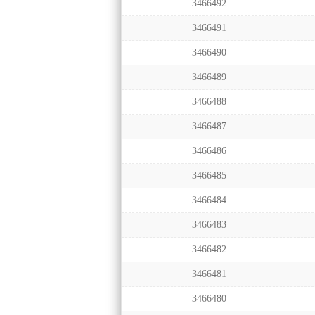
3466492
3466491
3466490
3466489
3466488
3466487
3466486
3466485
3466484
3466483
3466482
3466481
3466480