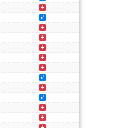
中
错
中
中
中
中
中
错
中
错
中
中
中