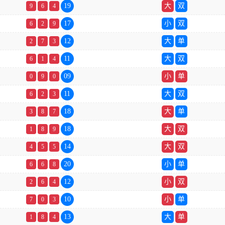
19
大
双
9
6
4
17
小
双
6
2
9
12
大
单
2
7
3
11
大
双
6
1
4
09
小
单
0
9
0
11
大
双
6
2
3
18
大
单
3
8
7
18
大
双
1
8
9
14
大
双
4
5
5
20
小
单
6
6
8
12
小
双
2
6
4
10
小
单
7
0
3
13
大
单
1
8
4